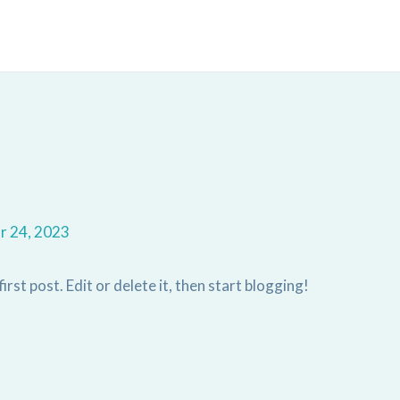
r 24, 2023
 first post. Edit or delete it, then start blogging!