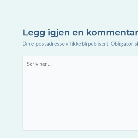
Legg igjen en kommenta
Din e-postadresse vil ikke bli publisert.
Obligatoris
Skriv
her
...